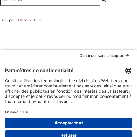
Trier par :
Nom
-
Prix