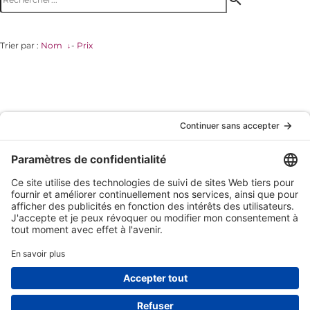
Trier par :
Nom
-
Prix