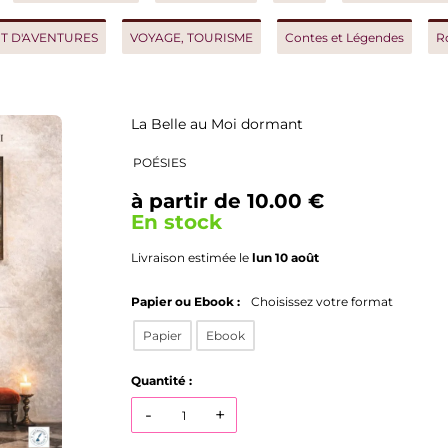
AVENTURES
VOYAGE, TOURISME
Contes et Légendes
Roman h
La Belle au Moi dormant
POÉSIES
à partir de 10.00 €
En stock
Livraison estimée le
lun 10 août
Papier ou Ebook :
Choisissez votre format
Papier
Ebook
Quantité :
-
+