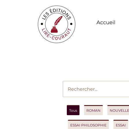
Accueil
Vot
Tous
ROMAN
NOUVELLES
ESSAI PHILOSOPHIE
ESSAI
R