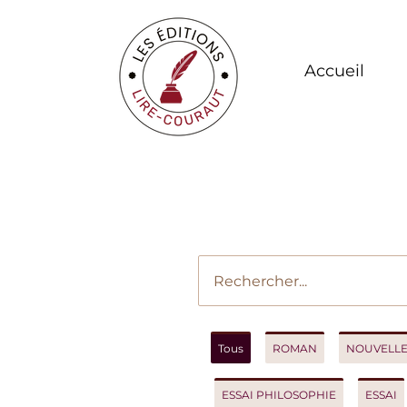
Accueil
Vot
Tous
ROMAN
NOUVELLES
ESSAI PHILOSOPHIE
ESSAI
R