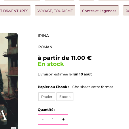
AVENTURES
VOYAGE, TOURISME
Contes et Légendes
Roman h
IRINA
ROMAN
à partir de 11.00 €
En stock
Livraison estimée le
lun 10 août
Papier ou Ebook :
Choisissez votre format
Papier
Ebook
Quantité :
-
+