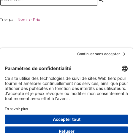
Trier par :
Nom
-
Prix