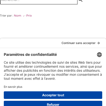
Trier par :
Nom
-
Prix