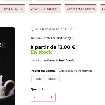
AVENTURES
VOYAGE, TOURISME
Contes et Légendes
Roman h
Que la lumière soit ! TOME 1
ROMAN
ROMAN HISTORIQUE
à partir de 12.00 €
En stock
Livraison estimée le
lun 10 août
Papier ou Ebook :
Choisissez votre format
Papier
Ebook
Quantité :
-
+