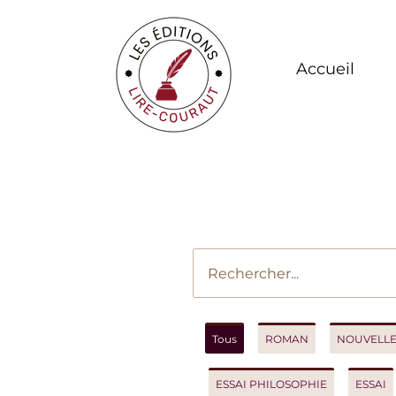
Accueil
Vot
Tous
ROMAN
NOUVELLES
ESSAI PHILOSOPHIE
ESSAI
R