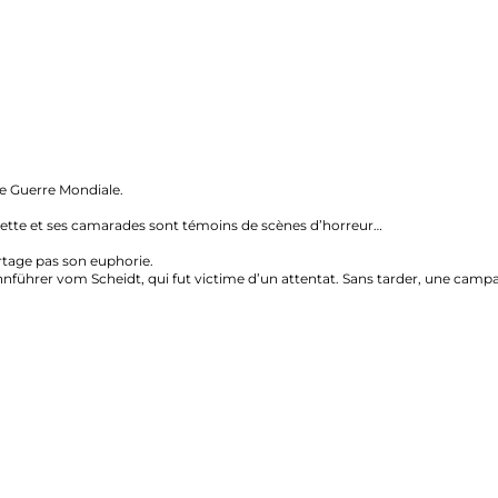
erre Mondiale.
tte et ses camarades sont témoins de scènes d’horreur…
 pas son euphorie.
r vom Scheidt, qui fut victime d’un attentat. Sans tarder, une campagne a