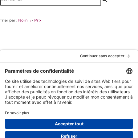
Trier par :
Nom
-
Prix