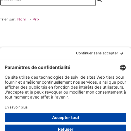
Trier par :
Nom
-
Prix