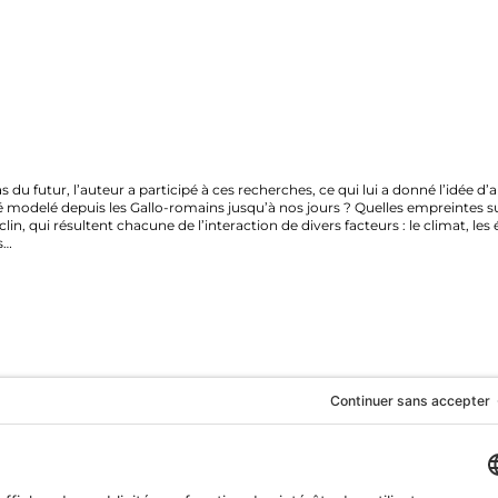
ur, l’auteur a participé à ces recherches, ce qui lui a donné l’idée d’appliq
lé depuis les Gallo-romains jusqu’à nos jours ? Quelles empreintes subsist
i résultent chacune de l’interaction de divers facteurs : le climat, les épidé