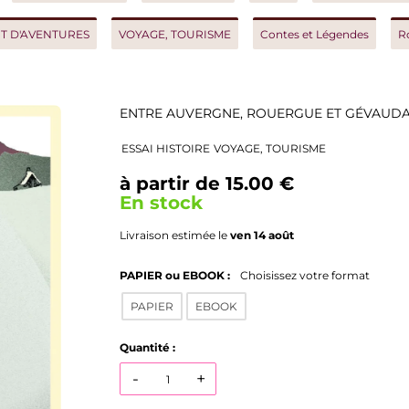
AVENTURES
VOYAGE, TOURISME
Contes et Légendes
Roman h
ENTRE AUVERGNE, ROUERGUE ET GÉVAUDAN
ESSAI HISTOIRE
VOYAGE, TOURISME
à partir de 15.00 €
En stock
Livraison estimée le
ven 14 août
PAPIER ou EBOOK :
Choisissez votre format
PAPIER
EBOOK
Quantité :
-
+