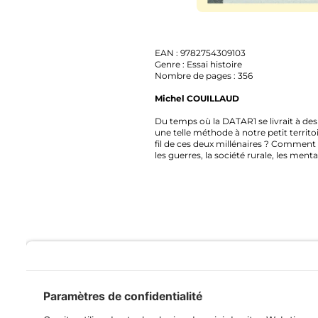
EAN : 9782754309103
Genre : Essai histoire
Nombre de pages : 356
Michel COUILLAUD
Du temps où la DATAR1 se livrait à des analys
une telle méthode à notre petit territoire,
fil de ces deux millénaires ? Comment s’est él
les guerres, la société rurale, les mentalité