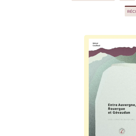
RÉCIT D'