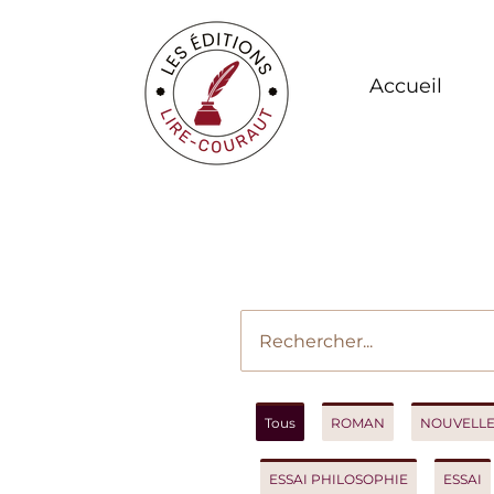
Accueil
Vot
Tous
ROMAN
NOUVELLES
ESSAI PHILOSOPHIE
ESSAI
R