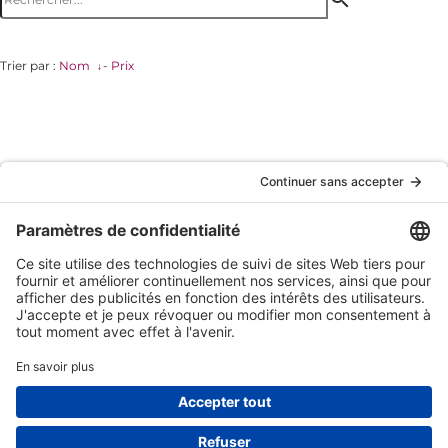
Trier par :
Nom
-
Prix