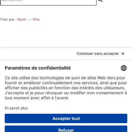
Trier par :
Nom
-
Prix