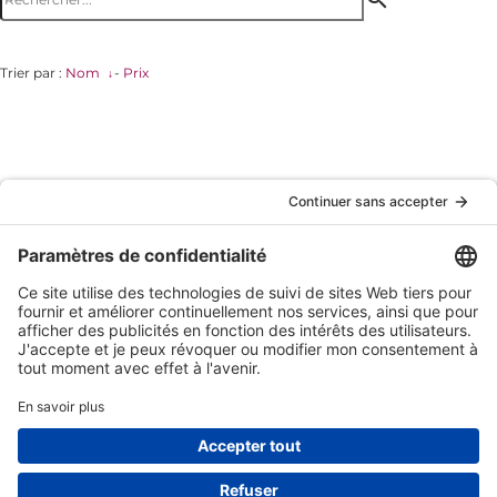
Trier par :
Nom
-
Prix