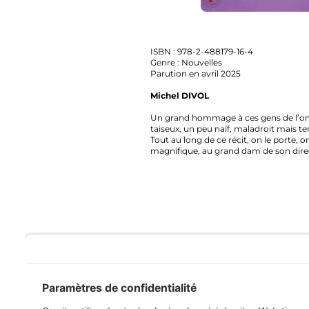
ISBN : 978-2-488179-16-4
Genre : Nouvelles
Parution en avril 2025
Michel DIVOL
Un grand hommage à ces gens de l’ombre sans 
taiseux, un peu naïf, maladroit mais terribl
Tout au long de ce récit, on le porte, on le s
magnifique, au grand dam de son directeur bo