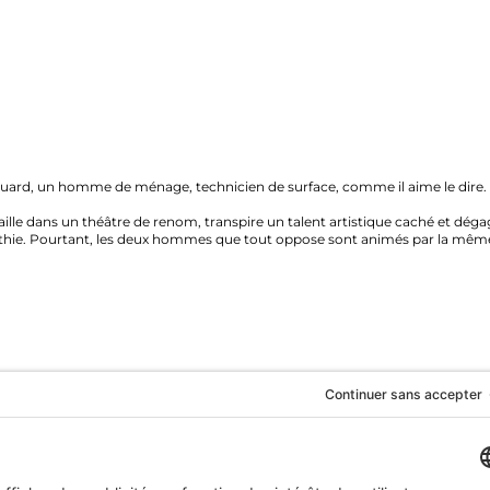
, un homme de ménage, technicien de surface, comme il aime le dire. Il est
 dans un théâtre de renom, transpire un talent artistique caché et dégage un
ie. Pourtant, les deux hommes que tout oppose sont animés par la même passi