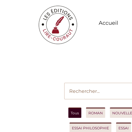
Accueil
Vot
Tous
ROMAN
NOUVELLES
ESSAI PHILOSOPHIE
ESSAI
R