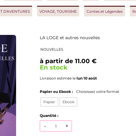
AVENTURES
VOYAGE, TOURISME
Contes et Légendes
Roman h
LA LOGE et autres nouvelles
NOUVELLES
à partir de 11.00 €
En stock
Livraison estimée le
lun 10 août
Papier ou Ebook :
Choisissez votre format
Papier
Ebook
Quantité :
-
+