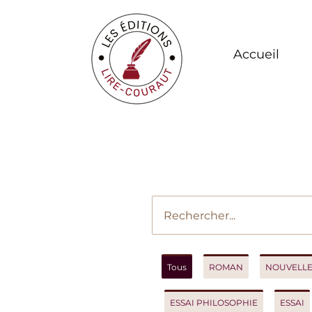
Accueil
Vot
Tous
ROMAN
NOUVELLES
ESSAI PHILOSOPHIE
ESSAI
R