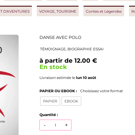
AVENTURES
VOYAGE, TOURISME
Contes et Légendes
Roman h
DANSE AVEC POLO
TÉMOIGNAGE, BIOGRAPHIE
ESSAI
à partir de 12.00 €
En stock
Livraison estimée le
lun 10 août
PAPIER OU EBOOK :
Choisissez votre format
PAPIER
EBOOK
Quantité :
-
+