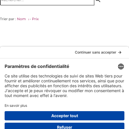
Trier par :
Nom
-
Prix