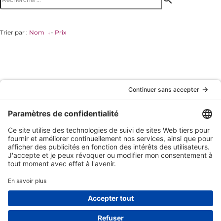
Trier par :
Nom
-
Prix